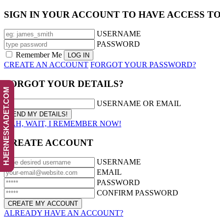
SIGN IN YOUR ACCOUNT TO HAVE ACCESS T
USERNAME
PASSWORD
Remember Me
CREATE AN ACCOUNT
FORGOT YOUR PASSWORD?
FORGOT YOUR DETAILS?
HJERNESKADET.COM
USERNAME OR EMAIL
AAH, WAIT, I REMEMBER NOW!
CREATE ACCOUNT
USERNAME
EMAIL
PASSWORD
CONFIRM PASSWORD
ALREADY HAVE AN ACCOUNT?