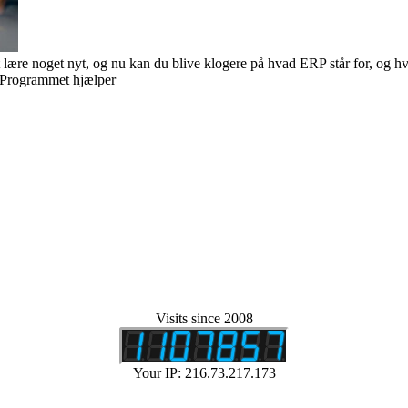
re noget nyt, og nu kan du blive klogere på hvad ERP står for, og hvad 
. Programmet hjælper
Visits since 2008
Your IP: 216.73.217.173