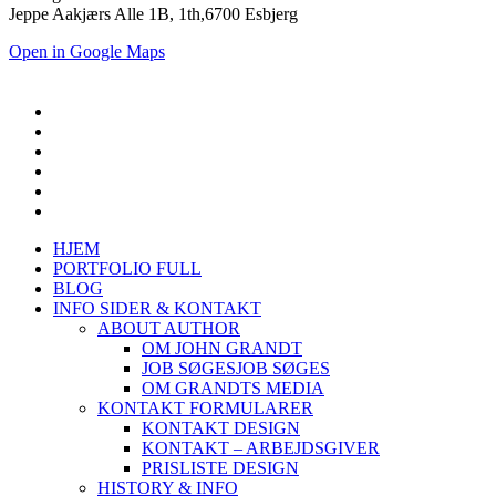
Jeppe Aakjærs Alle 1B, 1th,6700 Esbjerg
Open in Google Maps
HJEM
PORTFOLIO FULL
BLOG
INFO SIDER & KONTAKT
ABOUT AUTHOR
OM JOHN GRANDT
JOB SØGES
JOB SØGES
OM GRANDTS MEDIA
KONTAKT FORMULARER
KONTAKT DESIGN
KONTAKT – ARBEJDSGIVER
PRISLISTE DESIGN
HISTORY & INFO