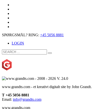
SPØRGSMÅL? RING:
+45 5056 8881
LOGIN
www.grandts.com - et kreativt digitalt site by John Grandt.
T +45 5056 8881
Email:
info@grandts.com
www.grandts.com