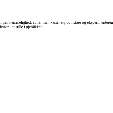
ngen hemmelighed, at når man kaster sig ud i store og eksperimenterende
or lidt stille i øjeblikket,