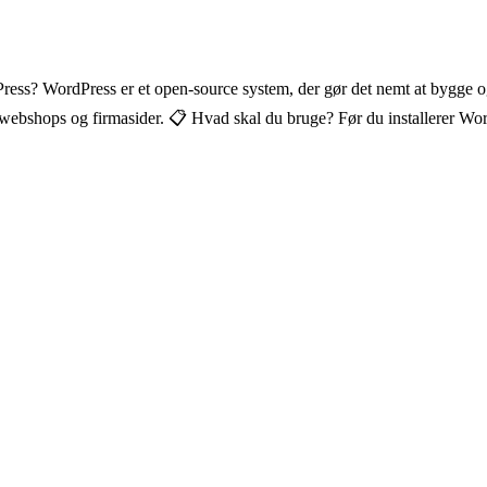
Press? WordPress er et open-source system, der gør det nemt at bygge
il webshops og firmasider. 📋 Hvad skal du bruge? Før du installerer W