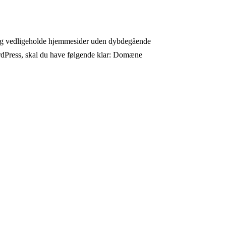
 og vedligeholde hjemmesider uden dybdegående
ordPress, skal du have følgende klar: Domæne