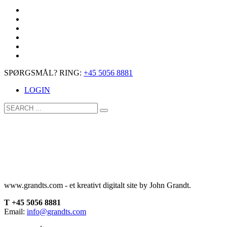
SPØRGSMÅL? RING:
+45 5056 8881
LOGIN
www.grandts.com - et kreativt digitalt site by John Grandt.
T +45 5056 8881
Email:
info@grandts.com