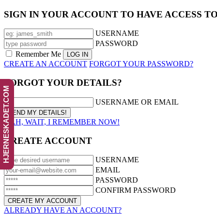
SIGN IN YOUR ACCOUNT TO HAVE ACCESS T
USERNAME
PASSWORD
Remember Me
CREATE AN ACCOUNT
FORGOT YOUR PASSWORD?
FORGOT YOUR DETAILS?
HJERNESKADET.COM
USERNAME OR EMAIL
AAH, WAIT, I REMEMBER NOW!
CREATE ACCOUNT
USERNAME
EMAIL
PASSWORD
CONFIRM PASSWORD
ALREADY HAVE AN ACCOUNT?