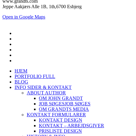
www.grandts.com
Jeppe Aakjærs Alle 1B, 1th,6700 Esbjerg
Open in Google Maps
HJEM
PORTFOLIO FULL
BLOG
INFO SIDER & KONTAKT
ABOUT AUTHOR
OM JOHN GRANDT
JOB SØGES
JOB SØGES
OM GRANDTS MEDIA
KONTAKT FORMULARER
KONTAKT DESIGN
KONTAKT – ARBEJDSGIVER
PRISLISTE DESIGN