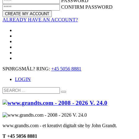
PASSWORD
CONFIRM PASSWORD
ALREADY HAVE AN ACCOUNT?
SPØRGSMÅL? RING:
+45 5056 8881
LOGIN
www.grandts.com - et kreativt digitalt site by John Grandt.
T +45 5056 8881