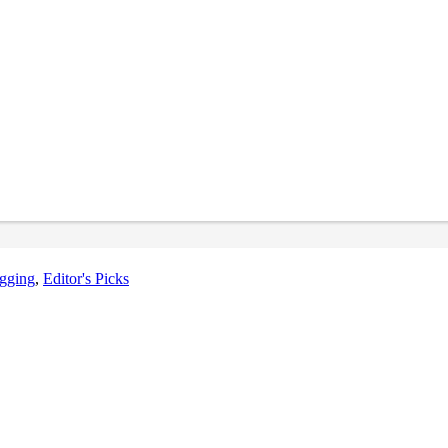
gging
,
Editor's Picks