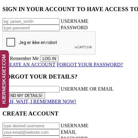
SIGN IN YOUR ACCOUNT TO HAVE ACCESS T
USERNAME
PASSWORD
HJERNESKADET.COM
Remember Me
CREATE AN ACCOUNT
FORGOT YOUR PASSWORD?
FORGOT YOUR DETAILS?
USERNAME OR EMAIL
AAH, WAIT, I REMEMBER NOW!
CREATE ACCOUNT
USERNAME
EMAIL