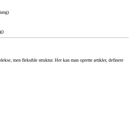
lang)
g)
ekse, men fleksible struktur. Her kan man oprette artikler, definere