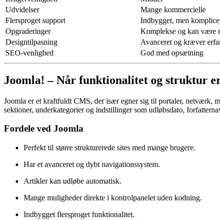
Udvidelser
Mange kommercielle
Flersproget support
Indbygget, men komplice
Opgraderinger
Komplekse og kan være r
Designtilpasning
Avanceret og kræver erfa
SEO-venlighed
God med opsætning
Joomla! – Når funktionalitet og struktur e
Joomla er et kraftfuldt CMS, der især egner sig til portaler, netværk,
sektioner, underkategorier og indstillinger som udløbsdato, forfatterna
Fordele ved Joomla
Perfekt til større strukturerede sites med mange brugere.
Har et avanceret og dybt navigationssystem.
Artikler kan udløbe automatisk.
Mange muligheder direkte i kontrolpanelet uden kodning.
Indbygget flersproget funktionalitet.