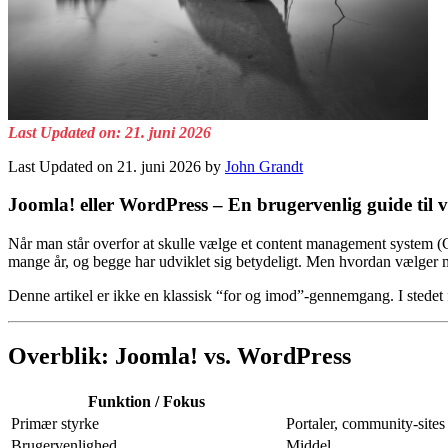
Last Updated on: 21. juni 2026
Last Updated on 21. juni 2026 by
John Grandt
Joomla! eller WordPress – En brugervenlig guide til
Når man står overfor at skulle vælge et content management system (C
mange år, og begge har udviklet sig betydeligt. Men hvordan vælger man
Denne artikel er ikke en klassisk “for og imod”-gennemgang. I stedet 
Overblik: Joomla! vs. WordPress
Funktion / Fokus
Primær styrke
Portaler, community-sites
Brugervenlighed
Middel