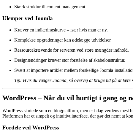
Stærk struktur til content management.
Ulemper ved Joomla
Kræver en indlæringskurve – især hvis man er ny.
Komplekse opgraderinger kan ødelægge udvidelser.
Ressourcekrævende for serveren ved store mængder indhold.
Designændringer kræver stor forståelse af skabelonstruktur.
Svært at importere artikler mellem forskellige Joomla-installatio
Tip: Hvis du vælger Joomla, så overvej at bruge tid på at lære s
WordPress – Når du vil hurtigt i gang og n
WordPress startede som en blogplatform, men er i dag verdens mest br
Platformen har et simpelt og intuitivt interface, der gør det nemt at k
Fordele ved WordPress