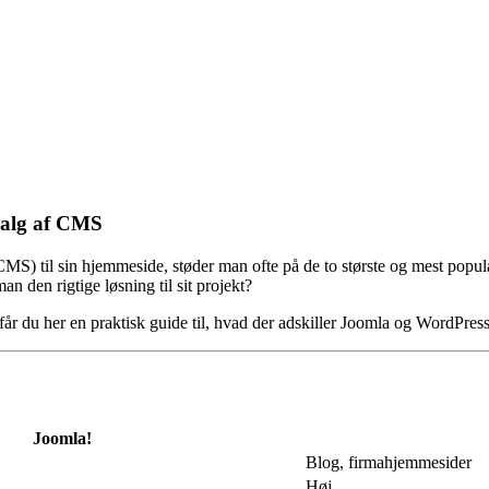
 valg af CMS
MS) til sin hjemmeside, støder man ofte på de to største og mest popul
 den rigtige løsning til sit projekt?
får du her en praktisk guide til, hvad der adskiller Joomla og WordPre
Joomla!
Blog, firmahjemmesider
Høj