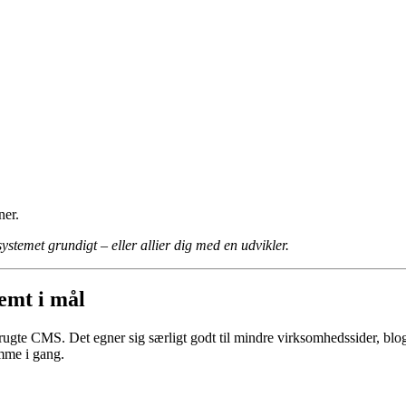
ner.
ystemet grundigt – eller allier dig med en udvikler.
emt i mål
ugte CMS. Det egner sig særligt godt til mindre virksomhedssider, blog
omme i gang.