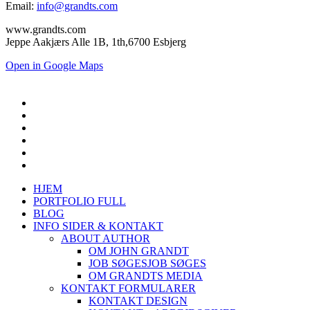
Email:
info@grandts.com
www.grandts.com
Jeppe Aakjærs Alle 1B, 1th,6700 Esbjerg
Open in Google Maps
HJEM
PORTFOLIO FULL
BLOG
INFO SIDER & KONTAKT
ABOUT AUTHOR
OM JOHN GRANDT
JOB SØGES
JOB SØGES
OM GRANDTS MEDIA
KONTAKT FORMULARER
KONTAKT DESIGN