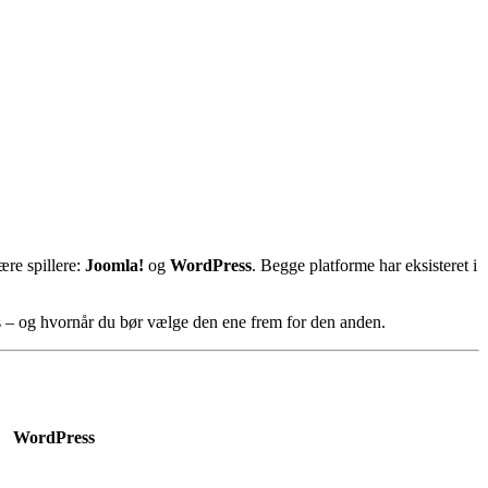
ære spillere:
Joomla!
og
WordPress
. Begge platforme har eksisteret i
ss – og hvornår du bør vælge den ene frem for den anden.
WordPress