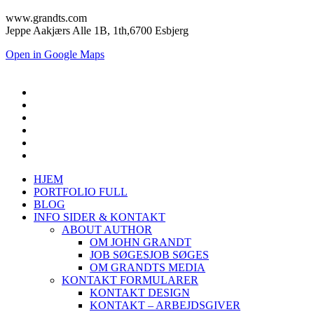
www.grandts.com
Jeppe Aakjærs Alle 1B, 1th,6700 Esbjerg
Open in Google Maps
HJEM
PORTFOLIO FULL
BLOG
INFO SIDER & KONTAKT
ABOUT AUTHOR
OM JOHN GRANDT
JOB SØGES
JOB SØGES
OM GRANDTS MEDIA
KONTAKT FORMULARER
KONTAKT DESIGN
KONTAKT – ARBEJDSGIVER