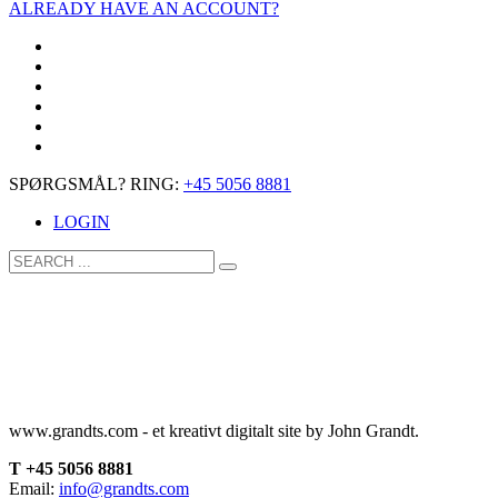
ALREADY HAVE AN ACCOUNT?
SPØRGSMÅL? RING:
+45 5056 8881
LOGIN
www.grandts.com - et kreativt digitalt site by John Grandt.
T +45 5056 8881
Email:
info@grandts.com