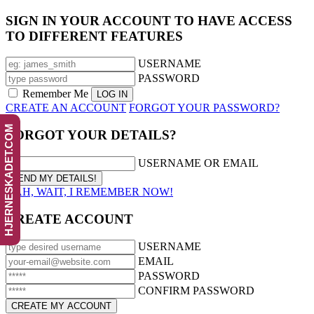
SIGN IN YOUR ACCOUNT TO HAVE ACCESS
TO DIFFERENT FEATURES
USERNAME
PASSWORD
Remember Me
CREATE AN ACCOUNT
FORGOT YOUR PASSWORD?
HJERNESKADET.COM
FORGOT YOUR DETAILS?
USERNAME OR EMAIL
AAH, WAIT, I REMEMBER NOW!
CREATE ACCOUNT
USERNAME
EMAIL
PASSWORD
CONFIRM PASSWORD