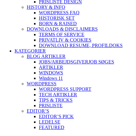
PRISLISTE DESIGN
HISTORY & INFO
WORDPRESS FAQ
HISTORISK SET
BORN & RAISED
DOWNLOADS & DISCLAIMERS
TERMS OF SERVICE
PRIVATLIV & COOKIES
DOWNLOAD RESUME, PROFIL
DOKS
KATEGORIER
BLOG ARTIKLER
JOBS/ARBEJDSGIVER
JOB SØGES
ARTIKLER
WINDOWS
Windows 11
WORDPRESS
WORDPRESS SUPPORT
TECH ARTIKLER
TIPS & TRICKS
PRISLISTE
EDITOR’S
EDITOR’S PICK
LEDELSE
FEATURED