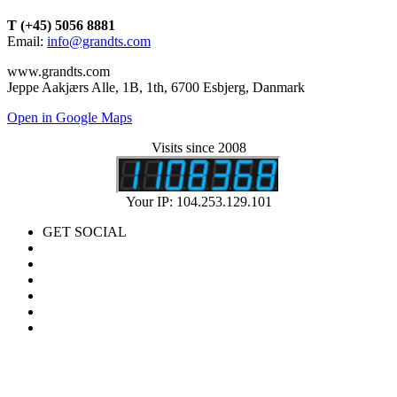
T (+45) 5056 8881
Email:
info@grandts.com
www.grandts.com
Jeppe Aakjærs Alle, 1B, 1th, 6700 Esbjerg, Danmark
Open in Google Maps
Visits since 2008
Your IP: 104.253.129.101
GET SOCIAL