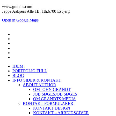
www.grandts.com
Jeppe Aakjærs Alle 1B, 1th,6700 Esbjerg
Open in Google Maps
HJEM
PORTFOLIO FULL
BLOG
INFO SIDER & KONTAKT
ABOUT AUTHOR
OM JOHN GRANDT
JOB SØGES
JOB SØGES
OM GRANDTS MEDIA
KONTAKT FORMULARER
KONTAKT DESIGN
KONTAKT – ARBEJDSGIVER