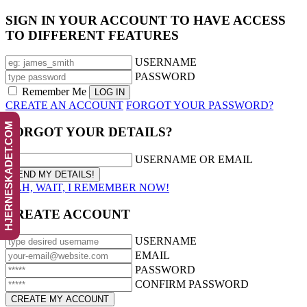
SIGN IN YOUR ACCOUNT TO HAVE ACCESS
TO DIFFERENT FEATURES
USERNAME
PASSWORD
Remember Me
CREATE AN ACCOUNT
FORGOT YOUR PASSWORD?
HJERNESKADET.COM
FORGOT YOUR DETAILS?
USERNAME OR EMAIL
AAH, WAIT, I REMEMBER NOW!
CREATE ACCOUNT
USERNAME
EMAIL
PASSWORD
CONFIRM PASSWORD