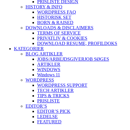
PRISLISTE DESIGN
HISTORY & INFO
WORDPRESS FAQ
HISTORISK SET
BORN & RAISED
DOWNLOADS & DISCLAIMERS
TERMS OF SERVICE
PRIVATLIV & COOKIES
DOWNLOAD RESUME, PROFIL
DOKS
KATEGORIER
BLOG ARTIKLER
JOBS/ARBEJDSGIVER
JOB SØGES
ARTIKLER
WINDOWS
Windows 11
WORDPRESS
WORDPRESS SUPPORT
TECH ARTIKLER
TIPS & TRICKS
PRISLISTE
EDITOR’S
EDITOR’S PICK
LEDELSE
FEATURED