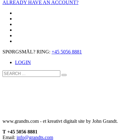
ALREADY HAVE AN ACCOUNT?
SPØRGSMÅL? RING:
+45 5056 8881
LOGIN
www.grandts.com - et kreativt digitalt site by John Grandt.
T +45 5056 8881
Email:
info@grandts.com