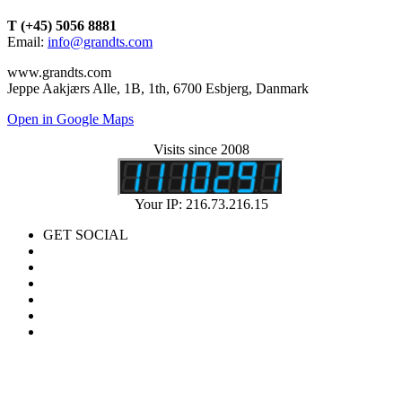
T (+45) 5056 8881
Email:
info@grandts.com
www.grandts.com
Jeppe Aakjærs Alle, 1B, 1th, 6700 Esbjerg, Danmark
Open in Google Maps
Visits since 2008
Your IP: 216.73.216.15
GET SOCIAL