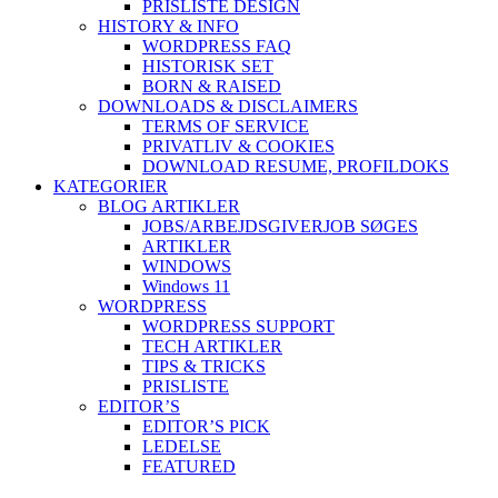
PRISLISTE DESIGN
HISTORY & INFO
WORDPRESS FAQ
HISTORISK SET
BORN & RAISED
DOWNLOADS & DISCLAIMERS
TERMS OF SERVICE
PRIVATLIV & COOKIES
DOWNLOAD RESUME, PROFIL
DOKS
KATEGORIER
BLOG ARTIKLER
JOBS/ARBEJDSGIVER
JOB SØGES
ARTIKLER
WINDOWS
Windows 11
WORDPRESS
WORDPRESS SUPPORT
TECH ARTIKLER
TIPS & TRICKS
PRISLISTE
EDITOR’S
EDITOR’S PICK
LEDELSE
FEATURED