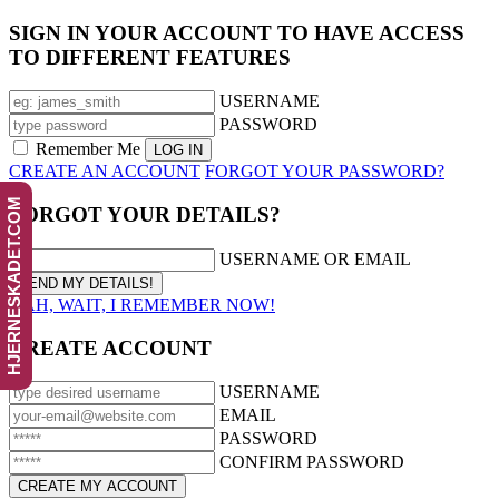
SIGN IN YOUR ACCOUNT TO HAVE ACCESS
TO DIFFERENT FEATURES
USERNAME
PASSWORD
Remember Me
CREATE AN ACCOUNT
FORGOT YOUR PASSWORD?
HJERNESKADET.COM
FORGOT YOUR DETAILS?
USERNAME OR EMAIL
AAH, WAIT, I REMEMBER NOW!
CREATE ACCOUNT
USERNAME
EMAIL
PASSWORD
CONFIRM PASSWORD