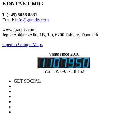
KONTAKT MIG
T (+45) 5056 8881
Email:
info@grandts.com
www.grandts.com
Jeppe Aakjærs Alle, 1B, 1th, 6700 Esbjerg, Danmark
Open in Google Maps
Visits since 2008
Your IP: 69.17.18.152
GET SOCIAL