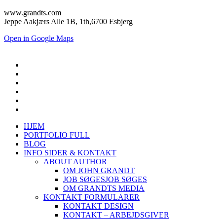
www.grandts.com
Jeppe Aakjærs Alle 1B, 1th,6700 Esbjerg
Open in Google Maps
HJEM
PORTFOLIO FULL
BLOG
INFO SIDER & KONTAKT
ABOUT AUTHOR
OM JOHN GRANDT
JOB SØGES
JOB SØGES
OM GRANDTS MEDIA
KONTAKT FORMULARER
KONTAKT DESIGN
KONTAKT – ARBEJDSGIVER