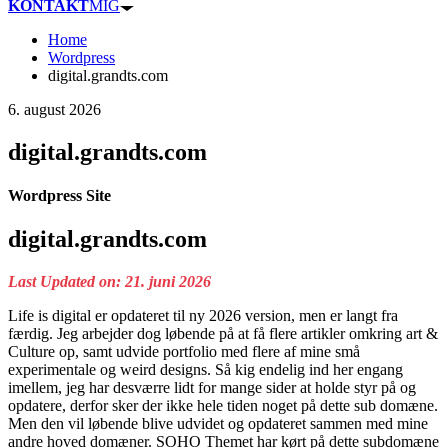
KONTAKT
MIG
Home
Wordpress
digital.grandts.com
6. august 2026
digital.grandts.com
Wordpress Site
digital.grandts.com
Last Updated on: 21. juni 2026
Life is digital er opdateret til ny 2026 version, men er langt fra
færdig. Jeg arbejder dog løbende på at få flere artikler omkring art &
Culture op, samt udvide portfolio med flere af mine små
experimentale og weird designs. Så kig endelig ind her engang
imellem, jeg har desværre lidt for mange sider at holde styr på og
opdatere, derfor sker der ikke hele tiden noget på dette sub domæne.
Men den vil løbende blive udvidet og opdateret sammen med mine
andre hoved domæner. SOHO Themet har kørt på dette subdomæne