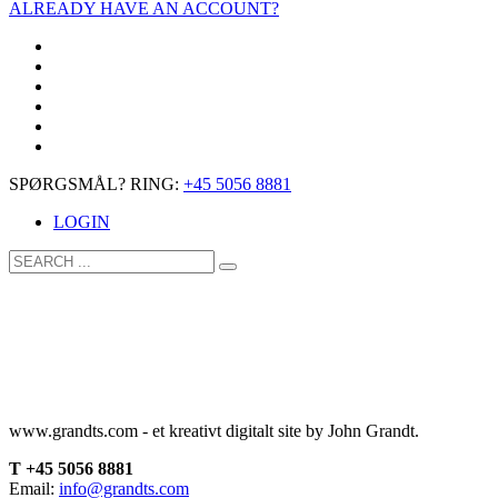
ALREADY HAVE AN ACCOUNT?
SPØRGSMÅL? RING:
+45 5056 8881
LOGIN
www.grandts.com - et kreativt digitalt site by John Grandt.
T +45 5056 8881
Email:
info@grandts.com