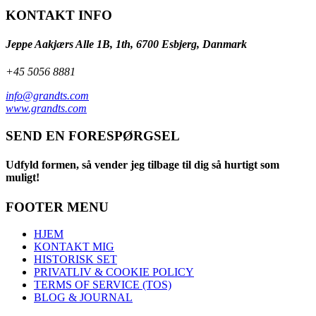
KONTAKT INFO
Jeppe Aakjærs Alle 1B, 1th, 6700 Esbjerg, Danmark
+45 5056 8881
info@grandts.com
www.grandts.com
SEND EN FORESPØRGSEL
Udfyld formen, så vender jeg tilbage til dig så hurtigt som
muligt!
FOOTER MENU
HJEM
KONTAKT MIG
HISTORISK SET
PRIVATLIV & COOKIE POLICY
TERMS OF SERVICE (TOS)
BLOG & JOURNAL