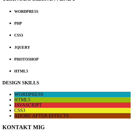
WORDPRESS
PHP
CSS3
JQUERY
PHOTOSHOP
HTML5
DESIGN SKILLS
WORDPRESS
HTML5
JAVASCRIPT
CSS3
ADOBE AFTER EFFECTS
KONTAKT MIG