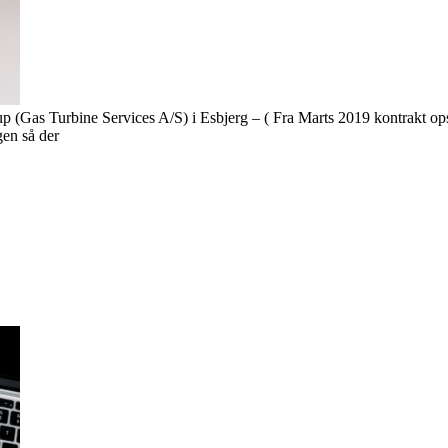
 (Gas Turbine Services A/S) i Esbjerg – ( Fra Marts 2019 kontrakt opsag
gen så der