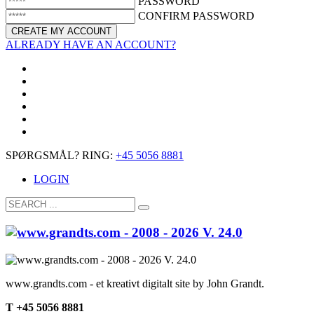
PASSWORD
CONFIRM PASSWORD
ALREADY HAVE AN ACCOUNT?
SPØRGSMÅL? RING:
+45 5056 8881
LOGIN
www.grandts.com - et kreativt digitalt site by John Grandt.
T +45 5056 8881