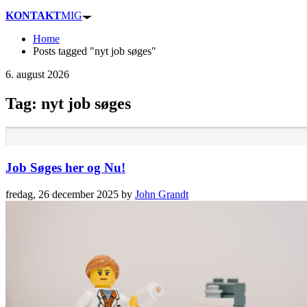
KONTAKT
MIG
Home
Posts tagged "nyt job søges"
6. august 2026
Tag: nyt job søges
Job Søges her og Nu!
fredag, 26 december 2025
by
John Grandt