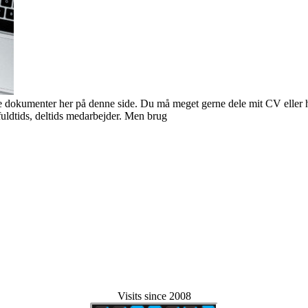
okumenter her på denne side. Du må meget gerne dele mit CV eller he
 fuldtids, deltids medarbejder. Men brug
Visits since 2008