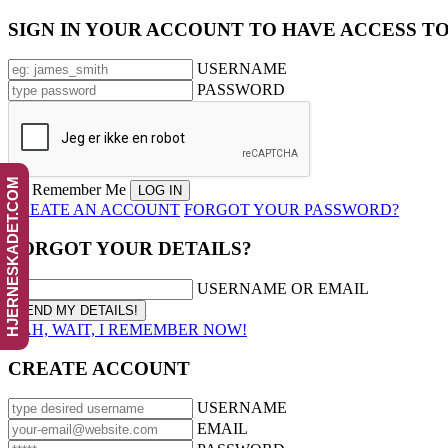
SIGN IN YOUR ACCOUNT TO HAVE ACCESS T
USERNAME
PASSWORD
HJERNESKADET.COM
Remember Me
CREATE AN ACCOUNT
FORGOT YOUR PASSWORD?
FORGOT YOUR DETAILS?
USERNAME OR EMAIL
AAH, WAIT, I REMEMBER NOW!
CREATE ACCOUNT
USERNAME
EMAIL