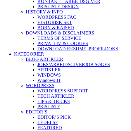
KONTAKT – ARBEJDSGIVER
PRISLISTE DESIGN
HISTORY & INFO
WORDPRESS FAQ
HISTORISK SET
BORN & RAISED
DOWNLOADS & DISCLAIMERS
TERMS OF SERVICE
PRIVATLIV & COOKIES
DOWNLOAD RESUME, PROFIL
DOKS
KATEGORIER
BLOG ARTIKLER
JOBS/ARBEJDSGIVER
JOB SØGES
ARTIKLER
WINDOWS
Windows 11
WORDPRESS
WORDPRESS SUPPORT
TECH ARTIKLER
TIPS & TRICKS
PRISLISTE
EDITOR’S
EDITOR’S PICK
LEDELSE
FEATURED