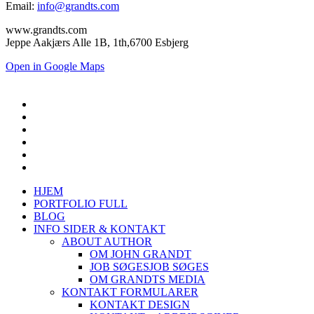
Email:
info@grandts.com
www.grandts.com
Jeppe Aakjærs Alle 1B, 1th,6700 Esbjerg
Open in Google Maps
HJEM
PORTFOLIO FULL
BLOG
INFO SIDER & KONTAKT
ABOUT AUTHOR
OM JOHN GRANDT
JOB SØGES
JOB SØGES
OM GRANDTS MEDIA
KONTAKT FORMULARER
KONTAKT DESIGN