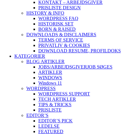
KONTAKT – ARBEJDSGIVER
PRISLISTE DESIGN
HISTORY & INFO
WORDPRESS FAQ
HISTORISK SET
BORN & RAISED
DOWNLOADS & DISCLAIMERS
TERMS OF SERVICE
PRIVATLIV & COOKIES
DOWNLOAD RESUME, PROFIL
DOKS
KATEGORIER
BLOG ARTIKLER
JOBS/ARBEJDSGIVER
JOB SØGES
ARTIKLER
WINDOWS
Windows 11
WORDPRESS
WORDPRESS SUPPORT
TECH ARTIKLER
TIPS & TRICKS
PRISLISTE
EDITOR’S
EDITOR’S PICK
LEDELSE
FEATURED