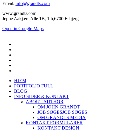
Email:
info@grandts.com
www.grandts.com
Jeppe Aakjærs Alle 1B, 1th,6700 Esbjerg
Open in Google Maps
HJEM
PORTFOLIO FULL
BLOG
INFO SIDER & KONTAKT
ABOUT AUTHOR
OM JOHN GRANDT
JOB SØGES
JOB SØGES
OM GRANDTS MEDIA
KONTAKT FORMULARER
KONTAKT DESIGN