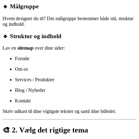
🔹 Målgruppe
Hvem designer du til? Din målgruppe bestemmer både stil, struktur
og indhold.
🔹 Struktur og indhold
Lav en
sitemap
over dine sider:
Forside
Om os
Services / Produkter
Blog / Nyheder
Kontakt
Skriv udkast til dine vigtigste tekster og saml dine billeder.
🎨 2. Vælg det rigtige tema