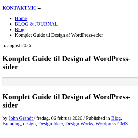
KONTAKT
MIG
Home
BLOG & JOURNAL
Blog
Komplet Guide til Design af WordPress-sider
5. august 2026
Komplet Guide til Design af WordPress-
sider
Komplet Guide til Design af WordPress-
sider
by
John Grandt
/
fredag, 06 februar 2026
/
Published in
Blog
,
Branding
,
design
,
Design Ideer
,
Design Works
,
Wordpress CMS