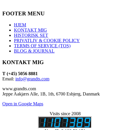
FOOTER MENU
HJEM
KONTAKT MIG
HISTORISK SET
PRIVATLIV & COOKIE POLICY
TERMS OF SERVICE (TOS)
BLOG & JOURNAL
KONTAKT MIG
T (+45) 5056 8881
Email:
info@grandts.com
www.grandts.com
Jeppe Aakjærs Alle, 1B, 1th, 6700 Esbjerg, Danmark
Open in Google Maps
Visits since 2008