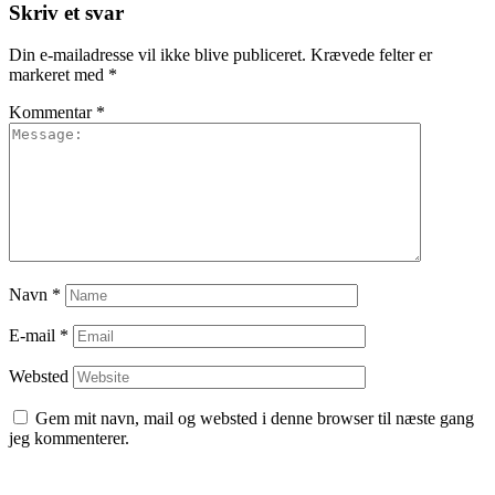
Skriv et svar
Din e-mailadresse vil ikke blive publiceret.
Krævede felter er
markeret med
*
Kommentar
*
Navn
*
E-mail
*
Websted
Gem mit navn, mail og websted i denne browser til næste gang
jeg kommenterer.