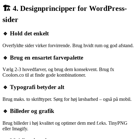
🏗 4. Designprincipper for WordPress-
sider
🔹 Hold det enkelt
Overfyldte sider virker forvirrende. Brug hvidt rum og god afstand.
🔹 Brug en ensartet farvepalette
Vælg 2-3 hovedfarver, og brug dem konsekvent. Brug fx
Coolors.co
til at finde gode kombinationer.
🔹 Typografi betyder alt
Brug maks. to skrifttyper. Sørg for høj læsbarhed – også på mobil.
🔹 Billeder og grafik
Brug billeder i høj kvalitet og optimer dem med f.eks.
TinyPNG
eller
Imagify
.