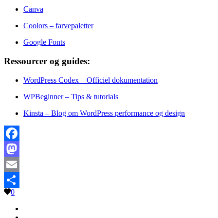
Canva
Coolors – farvepaletter
Google Fonts
Ressourcer og guides:
WordPress Codex – Officiel dokumentation
WPBeginner – Tips & tutorials
Kinsta – Blog om WordPress performance og design
Facebook
Mastodon
Email
0
Share