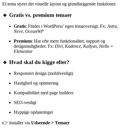
Et tema styrer det visuelle layout og grundlæggende funktioner.
🔹 Gratis vs. premium temaer
Gratis
: Findes i WordPress’ egen temaoversigt. Fx:
Astra
,
Neve
,
OceanWP
Premium
: Har ofte mere funktionalitet, support og
designmuligheder. Fx:
Divi
,
Kadence
,
Kallyas
,
Hello +
Elementor
🔹 Hvad skal du kigge efter?
Responsivt design (mobilvenligt)
Hastighed og optimering
Kompatibilitet med page builders
SEO-venligt
Hyppige opdateringer
👉 Installer via
Udseende > Temaer