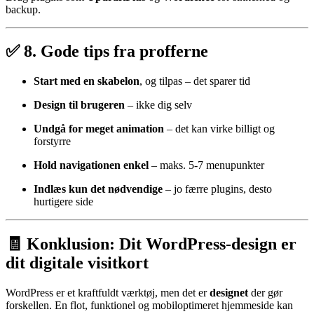
backup.
✅ 8. Gode tips fra profferne
Start med en skabelon
, og tilpas – det sparer tid
Design til brugeren
– ikke dig selv
Undgå for meget animation
– det kan virke billigt og
forstyrre
Hold navigationen enkel
– maks. 5-7 menupunkter
Indlæs kun det nødvendige
– jo færre plugins, desto
hurtigere side
🧾 Konklusion: Dit WordPress-design er
dit digitale visitkort
WordPress er et kraftfuldt værktøj, men det er
designet
der gør
forskellen. En flot, funktionel og mobiloptimeret hjemmeside kan