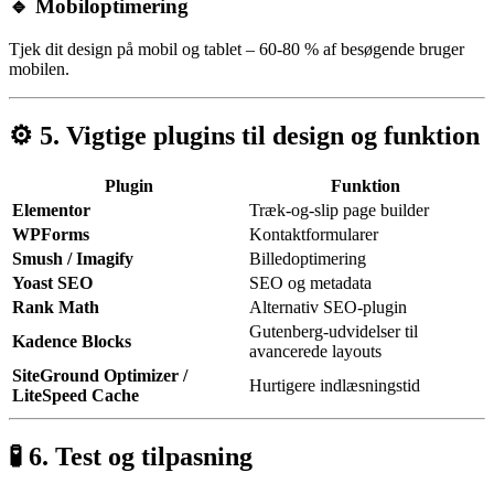
🔹 Mobiloptimering
Tjek dit design på mobil og tablet – 60-80 % af besøgende bruger
mobilen.
⚙️ 5. Vigtige plugins til design og funktion
Plugin
Funktion
Elementor
Træk-og-slip page builder
WPForms
Kontaktformularer
Smush / Imagify
Billedoptimering
Yoast SEO
SEO og metadata
Rank Math
Alternativ SEO-plugin
Gutenberg-udvidelser til
Kadence Blocks
avancerede layouts
SiteGround Optimizer /
Hurtigere indlæsningstid
LiteSpeed Cache
🧪 6. Test og tilpasning