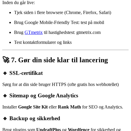
Inden du går live:
Tjek siden i flere browsere (Chrome, Firefox, Safari)
Brug Google Mobile-Friendly Test:
test på mobil
Brug
GTmetrix
til hastighedstest:
gtmetrix.com
Test kontaktformularer og links
🚀 7. Gør din side klar til lancering
🔹 SSL-certifikat
Sørg for at din side bruger HTTPS (ofte gratis hos webhotellet)
🔹 Sitemap og Google Analytics
Installer
Google Site Kit
eller
Rank Math
for SEO og Analytics.
🔹 Backup og sikkerhed
Brug plugins som
UpdraftPlus
og
Wordfence
for sikkerhed og