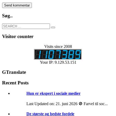
Søg..
Visitor counter
Visits since 2008
Your IP: 9.129.53.151
GTranslate
Recent Posts
Hun er ekspert i sociale medier
Last Updated on: 21. juni 2026 🚫 Farvel til soc...
De største og bedste fordele