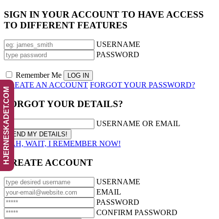
SIGN IN YOUR ACCOUNT TO HAVE ACCESS
TO DIFFERENT FEATURES
USERNAME
PASSWORD
Remember Me
CREATE AN ACCOUNT
FORGOT YOUR PASSWORD?
HJERNESKADET.COM
FORGOT YOUR DETAILS?
USERNAME OR EMAIL
AAH, WAIT, I REMEMBER NOW!
CREATE ACCOUNT
USERNAME
EMAIL
PASSWORD
CONFIRM PASSWORD