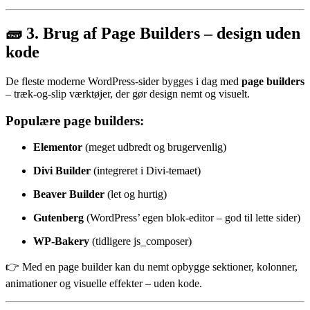
🧱 3. Brug af Page Builders – design uden
kode
De fleste moderne WordPress-sider bygges i dag med
page builders
– træk-og-slip værktøjer, der gør design nemt og visuelt.
Populære page builders:
Elementor
(meget udbredt og brugervenlig)
Divi Builder
(integreret i Divi-temaet)
Beaver Builder
(let og hurtig)
Gutenberg
(WordPress’ egen blok-editor – god til lette sider)
WP-Bakery
(tidligere js_composer)
👉 Med en page builder kan du nemt opbygge sektioner, kolonner,
animationer og visuelle effekter – uden kode.