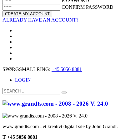
PASSWORD
CONFIRM PASSWORD
ALREADY HAVE AN ACCOUNT?
SPØRGSMÅL? RING:
+45 5056 8881
LOGIN
www.grandts.com - et kreativt digitalt site by John Grandt.
T +45 5056 8881