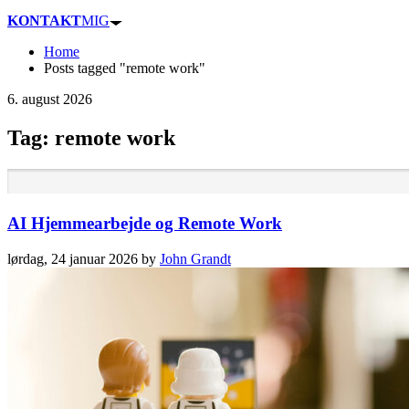
KONTAKT
MIG
Home
Posts tagged "remote work"
6. august 2026
Tag: remote work
AI Hjemmearbejde og Remote Work
lørdag, 24 januar 2026
by
John Grandt