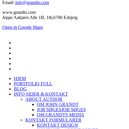
Email:
info@grandts.com
www.grandts.com
Jeppe Aakjærs Alle 1B, 1th,6700 Esbjerg
Open in Google Maps
HJEM
PORTFOLIO FULL
BLOG
INFO SIDER & KONTAKT
ABOUT AUTHOR
OM JOHN GRANDT
JOB SØGES
JOB SØGES
OM GRANDTS MEDIA
KONTAKT FORMULARER
KONTAKT DESIGN