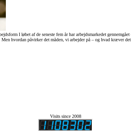
dsform I løbet af de seneste fem år har arbejdsmarkedet gennemgået en
n. Men hvordan påvirker det måden, vi arbejder på – og hvad kræver det
Visits since 2008