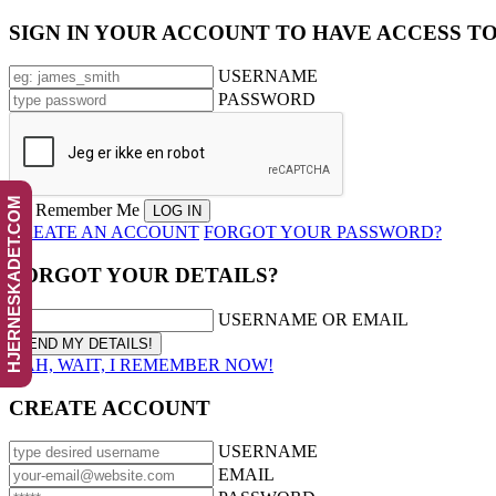
SIGN IN YOUR ACCOUNT TO HAVE ACCESS T
USERNAME
PASSWORD
HJERNESKADET.COM
Remember Me
CREATE AN ACCOUNT
FORGOT YOUR PASSWORD?
FORGOT YOUR DETAILS?
USERNAME OR EMAIL
AAH, WAIT, I REMEMBER NOW!
CREATE ACCOUNT
USERNAME
EMAIL