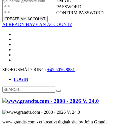
EMAIL
PASSWORD
CONFIRM PASSWORD
ALREADY HAVE AN ACCOUNT?
SPØRGSMÅL? RING:
+45 5056 8881
LOGIN
www.grandts.com - et kreativt digitalt site by John Grandt.