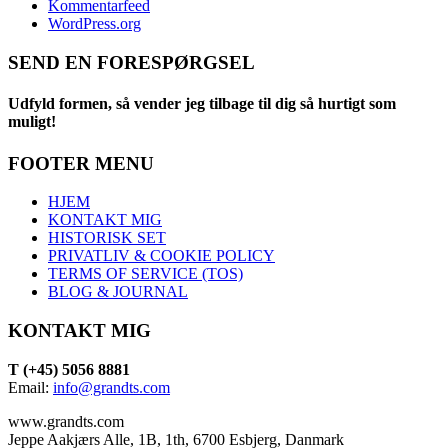
Kommentarfeed
WordPress.org
SEND EN FORESPØRGSEL
Udfyld formen, så vender jeg tilbage til dig så hurtigt som
muligt!
FOOTER MENU
HJEM
KONTAKT MIG
HISTORISK SET
PRIVATLIV & COOKIE POLICY
TERMS OF SERVICE (TOS)
BLOG & JOURNAL
KONTAKT MIG
T (+45) 5056 8881
Email:
info@grandts.com
www.grandts.com
Jeppe Aakjærs Alle, 1B, 1th, 6700 Esbjerg, Danmark