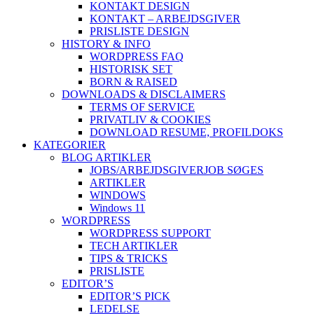
KONTAKT DESIGN
KONTAKT – ARBEJDSGIVER
PRISLISTE DESIGN
HISTORY & INFO
WORDPRESS FAQ
HISTORISK SET
BORN & RAISED
DOWNLOADS & DISCLAIMERS
TERMS OF SERVICE
PRIVATLIV & COOKIES
DOWNLOAD RESUME, PROFIL
DOKS
KATEGORIER
BLOG ARTIKLER
JOBS/ARBEJDSGIVER
JOB SØGES
ARTIKLER
WINDOWS
Windows 11
WORDPRESS
WORDPRESS SUPPORT
TECH ARTIKLER
TIPS & TRICKS
PRISLISTE
EDITOR’S
EDITOR’S PICK
LEDELSE