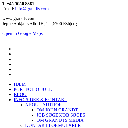
T +45 5056 8881
Email:
info@grandts.com
www.grandts.com
Jeppe Aakjærs Alle 1B, 1th,6700 Esbjerg
Open in Google Maps
HJEM
PORTFOLIO FULL
BLOG
INFO SIDER & KONTAKT
ABOUT AUTHOR
OM JOHN GRANDT
JOB SØGES
JOB SØGES
OM GRANDTS MEDIA
KONTAKT FORMULARER