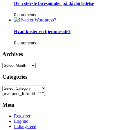
De 5 største faresignaler på dårlig ledelse
0 comments
Hvad koster en hjemmeside?
0 comments
Archives
Categories
[mailpoet_form id="1"]
Meta
Registrer
Log ind
Indlægsfeed