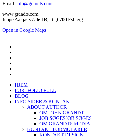
Email:
info@grandts.com
www.grandts.com
Jeppe Aakjærs Alle 1B, 1th,6700 Esbjerg
Open in Google Maps
HJEM
PORTFOLIO FULL
BLOG
INFO SIDER & KONTAKT
ABOUT AUTHOR
OM JOHN GRANDT
JOB SØGES
JOB SØGES
OM GRANDTS MEDIA
KONTAKT FORMULARER
KONTAKT DESIGN