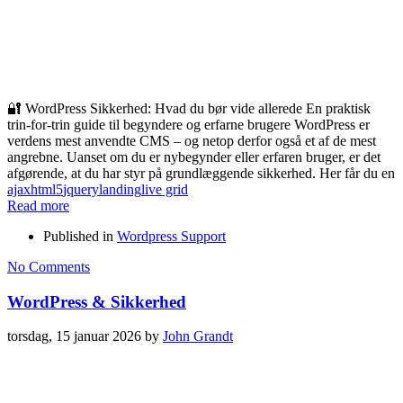
🔐 WordPress Sikkerhed: Hvad du bør vide allerede En praktisk
trin-for-trin guide til begyndere og erfarne brugere WordPress er
verdens mest anvendte CMS – og netop derfor også et af de mest
angrebne. Uanset om du er nybegynder eller erfaren bruger, er det
afgørende, at du har styr på grundlæggende sikkerhed. Her får du en
ajax
html5
jquery
landing
live grid
Read more
Published in
Wordpress Support
No Comments
WordPress & Sikkerhed
torsdag, 15 januar 2026
by
John Grandt