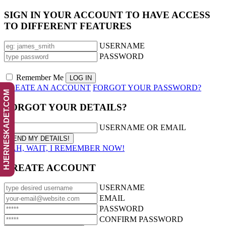
SIGN IN YOUR ACCOUNT TO HAVE ACCESS
TO DIFFERENT FEATURES
USERNAME
PASSWORD
Remember Me
CREATE AN ACCOUNT
FORGOT YOUR PASSWORD?
HJERNESKADET.COM
FORGOT YOUR DETAILS?
USERNAME OR EMAIL
AAH, WAIT, I REMEMBER NOW!
CREATE ACCOUNT
USERNAME
EMAIL
PASSWORD
CONFIRM PASSWORD