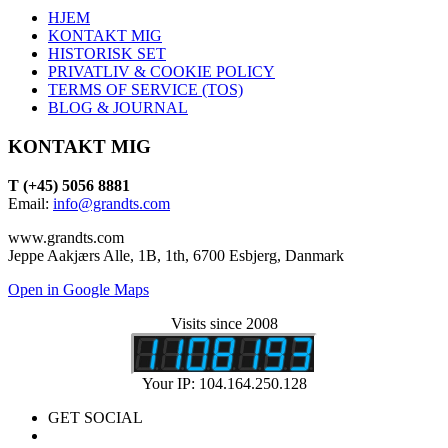
HJEM
KONTAKT MIG
HISTORISK SET
PRIVATLIV & COOKIE POLICY
TERMS OF SERVICE (TOS)
BLOG & JOURNAL
KONTAKT MIG
T (+45) 5056 8881
Email:
info@grandts.com
www.grandts.com
Jeppe Aakjærs Alle, 1B, 1th, 6700 Esbjerg, Danmark
Open in Google Maps
Visits since 2008
Your IP: 104.164.250.128
GET SOCIAL