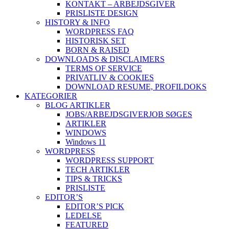
KONTAKT – ARBEJDSGIVER
PRISLISTE DESIGN
HISTORY & INFO
WORDPRESS FAQ
HISTORISK SET
BORN & RAISED
DOWNLOADS & DISCLAIMERS
TERMS OF SERVICE
PRIVATLIV & COOKIES
DOWNLOAD RESUME, PROFIL
DOKS
KATEGORIER
BLOG ARTIKLER
JOBS/ARBEJDSGIVER
JOB SØGES
ARTIKLER
WINDOWS
Windows 11
WORDPRESS
WORDPRESS SUPPORT
TECH ARTIKLER
TIPS & TRICKS
PRISLISTE
EDITOR’S
EDITOR’S PICK
LEDELSE
FEATURED