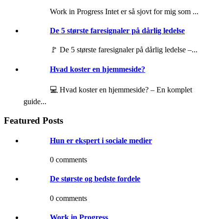
Work in Progress Intet er så sjovt for mig som ...
De 5 største faresignaler på dårlig ledelse
🚩 De 5 største faresignaler på dårlig ledelse –...
Hvad koster en hjemmeside?
💻 Hvad koster en hjemmeside? – En komplet
guide...
Featured Posts
Hun er ekspert i sociale medier
0 comments
De største og bedste fordele
0 comments
Work in Progress